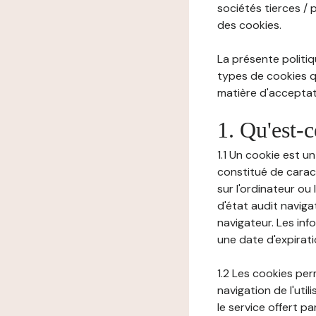
sociétés tierces / 
des cookies.
La présente politiq
types de cookies qu
matière d'acceptati
1. Qu'est-
1.1 Un cookie est u
constitué de carac
sur l'ordinateur ou
d'état audit navig
navigateur. Les inf
une date d'expirat
1.2 Les cookies pe
navigation de l'uti
le service offert pa