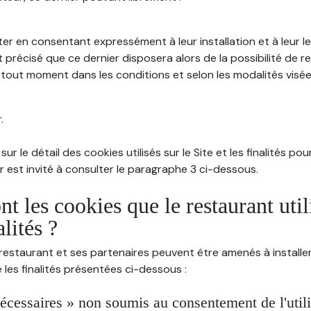
ter en consentant expressément à leur installation et à leur 
 précisé que ce dernier disposera alors de la possibilité de re
out moment dans les conditions et selon les modalités visées à
.
sur le détail des cookies utilisés sur le Site et les finalités po
eur est invité à consulter le paragraphe 3 ci-dessous.
nt les cookies que le restaurant util
alités ?
restaurant et ses partenaires peuvent être amenés à installer
les finalités présentées ci-dessous :
écessaires » non soumis au consentement de l'utilis