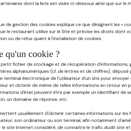
partenaires dont la liste est visée ci-dessous ainsi que sur le
ue de gestion des cookies explique ce que désignent les « cooki
e le restaurant utilise sur le Site et précise les droits dont 
on ou de refus quant à l'installation de cookies.
ce qu'un cookie ?
n petit fichier de stockage et de récupération d'informations
tères alphanumériques (cf. de lettres et de chiffres), déposé
 le terminal électronique de l'utilisateur d'un site pour envoye
ateur et obtenir de même de telles informations en retour en
ormations d'état peuvent être par exemple un identifiant de s
ion, un domaine de réponse, etc.
rmettent usuellement d'obtenir certaines informations sur les
lisateur, son ordinateur ou son terminal, afin notamment d'amé
r le site internet considéré, de connaître le trafic dudit site et