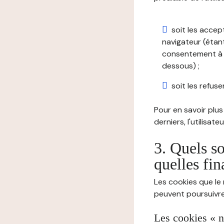
soit les accep
navigateur (étant
consentement à t
dessous) ;
soit les refuser
Pour en savoir plus 
derniers, l'utilisat
3. Quels so
quelles fin
Les cookies que le 
peuvent poursuivre 
Les cookies « n