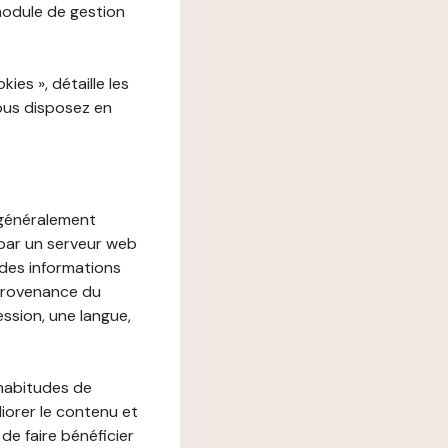
 module de gestion
es », détaille les
vous disposez en
, généralement
 par un serveur web
r des informations
 provenance du
ession, une langue,
 habitudes de
liorer le contenu et
 de faire bénéficier