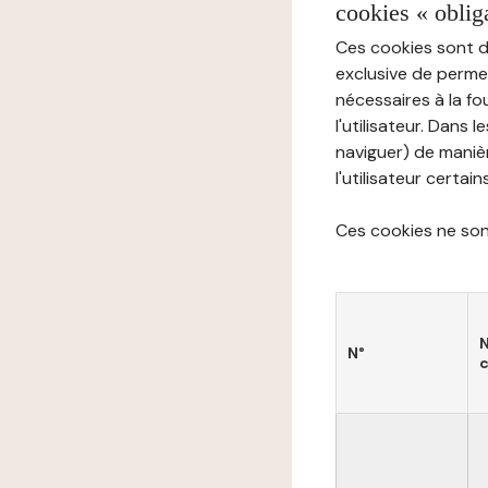
cookies « oblig
Ces cookies sont di
exclusive de permet
nécessaires à la f
l'utilisateur. Dans 
naviguer) de manièr
l'utilisateur certai
Ces cookies ne sont
N°
c