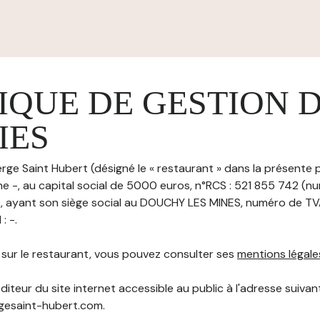
IQUE DE GESTION 
IES
ge Saint Hubert (désigné le « restaurant » dans la présente p
e -, au capital social de 5000 euros, n°RCS : 521 855 742 (n
yant son siège social au DOUCHY LES MINES, numéro de TVA : 
: -.
s sur le restaurant, vous pouvez consulter ses
mentions légale
diteur du site internet accessible au public à l'adresse suivant
rgesaint-hubert.com.