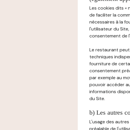
Les cookies dits « 
de faciliter la com
nécessaires à la f
l'utilisateur du Sit
consentement de l'u
Le restaurant peut 
techniques indispen
fourniture de certa
consentement préala
par exemple au moy
pouvoir accéder au 
informations dispon
du Site.
b) Les autres c
L'usage des autres
préalable de l'utili