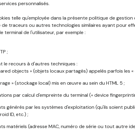
services personnalisés.
okies telle qu'employée dans la présente politique de gestion
de traceurs ou autres technologies similaires ayant pour effet
 terminal de l'utilisateur, par exemple :
TP ;
 le recours à d'autres techniques :
shared objects » (objets locaux partagés) appelés parfois les « 
torage » (stockage local) mis en œuvre au sein du HTML 5 ;
cations par calcul d'empreinte du terminal (« device fingerprintin
ants générés par les systèmes d'exploitation (qu'ils soient publi
oid ID, etc.) ;
ants matériels (adresse MAC, numéro de série ou tout autre ide