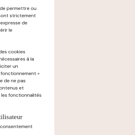
e de permettre ou
 sont strictement
e expresse de
rir le
 des cookies
nécessaires à la
iciter un
« fonctionnement »
ue de ne pas
contenus et
 les fonctionnalités
ilisateur
au consentement