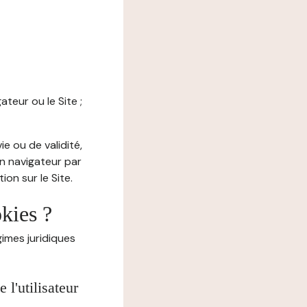
ateur ou le Site ;
e ou de validité,
on navigateur par
on sur le Site.
okies ?
imes juridiques
l'utilisateur