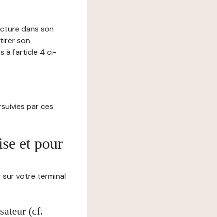
lecture dans son
tirer son
 l'article 4 ci-
ursuivies par ces
ise et pour
 sur votre terminal
ateur (cf.