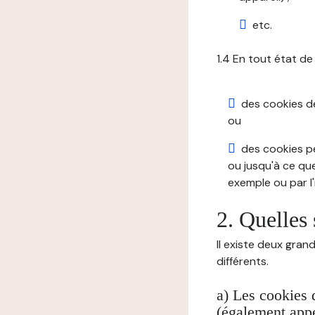
etc.
1.4 En tout état de
des cookies de 
ou
des cookies pe
ou jusqu'à ce que
exemple ou par l'
2. Quelles 
Il existe deux gran
différents.
a) Les cookies 
(également appe