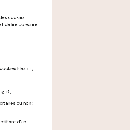
 des cookies
 de lire ou écrire
cookies Flash » ;
g ») ;
citaires ou non :
ntifiant d'un