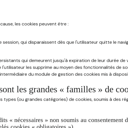
 cause, les cookies peuvent être :
session, qui disparaissent dès que l'utilisateur quitte le navig
rsistants qui demeurent jusqu'à expiration de leur durée de vi
 l'utilisateur les supprime au moyen des fonctionnalités de s
intermédiaire du module de gestion des cookies mis à dispositi
sont les grandes « familles » de co
ds types (ou grandes catégories) de cookies, soumis à des rég
dits « nécessaires » non soumis au consentement de 
lés cookies « obligatoires »)