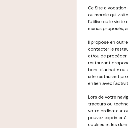
Ce Site a vocation
ou morale qui visite 
l'utilise ou le visi
menus proposés, ain
Il propose en outre
contacter le resta
et/ou de procéder 
restaurant propose
bons d'achat » ou 
si le restaurant pr
en lien avec l'activ
Lors de votre navig
traceurs ou technol
votre ordinateur o
pouvez exprimer à 
cookies et les donn