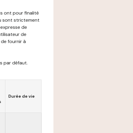
s ont pour finalité
ou sont strictement
e expresse de
utilisateur de
de fournir à
s par défaut.
Durée de vie
s