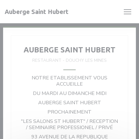
Personnalisation de vos choix en matière de cookies
Auberge Saint Hubert
AUBERGE SAINT HUBERT
RESTAURANT
-
DOUCHY LES MINES
NOTRE ETABLISSEMENT VOUS
ACCUEILLE
DU MARDI AU DIMANCHE MIDI
AUBERGE SAINT HUBERT
PROCHAINEMENT
"LES SALONS ST HUBERT" / RECEPTION
/ SEMINAIRE PROFESSIONEL / PRIVÉ
93 AVENUE DE LA REPUBLIQUE