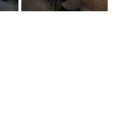
Auberge Saint Hubert